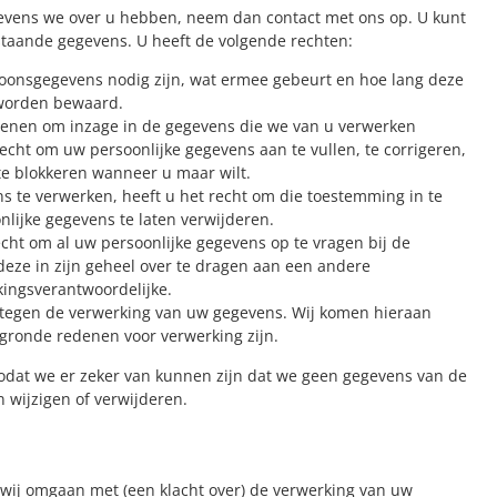
egevens we over u hebben, neem dan contact met ons op. U kunt
taande gegevens. U heeft de volgende rechten:
oonsgegevens nodig zijn, wat ermee gebeurt en hoe lang deze
worden bewaard.
dienen om inzage in de gegevens die we van u verwerken
 recht om uw persoonlijke gegevens aan te vullen, te corrigeren,
 te blokkeren wanneer u maar wilt.
 te verwerken, heeft u het recht om die toestemming in te
nlijke gegevens te laten verwijderen.
recht om al uw persoonlijke gegevens op te vragen bij de
eze in zijn geheel over te dragen aan een andere
ingsverantwoordelijke.
tegen de verwerking van uw gegevens. Wij komen hieraan
egronde redenen voor verwerking zijn.
, zodat we er zeker van kunnen zijn dat we geen gegevens van de
 wijzigen of verwijderen.
wij omgaan met (een klacht over) de verwerking van uw