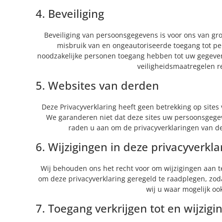
4. Beveiliging
Beveiliging van persoonsgegevens is voor ons van g
misbruik van en ongeautoriseerde toegang tot pe
noodzakelijke personen toegang hebben tot uw gegeven
veiligheidsmaatregelen r
5. Websites van derden
Deze Privacyverklaring heeft geen betrekking op sites
We garanderen niet dat deze sites uw persoonsgege
raden u aan om de privacyverklaringen van dez
6. Wijzigingen in deze privacyverkla
Wij behouden ons het recht voor om wijzigingen aan te
om deze privacyverklaring geregeld te raadplegen, zod
wij u waar mogelijk oo
7. Toegang verkrijgen tot en wijzig