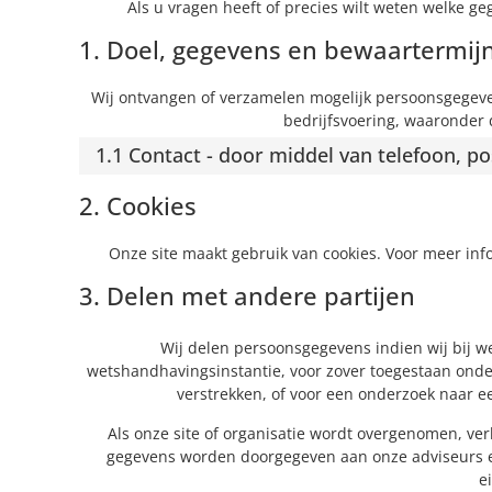
Als u vragen heeft of precies wilt weten welke g
1. Doel, gegevens en bewaartermij
Wij ontvangen of verzamelen mogelijk persoonsgegev
bedrijfsvoering, waaronder d
1.1 Contact - door middel van telefoon, p
2. Cookies
Onze site maakt gebruik van cookies. Voor meer inf
3. Delen met andere partijen
Wij delen persoonsgegevens indien wij bij we
wetshandhavingsinstantie, voor zover toegestaan onder
verstrekken, of voor een onderzoek naar e
Als onze site of organisatie wordt overgenomen, ver
gegevens worden doorgegeven aan onze adviseurs 
e