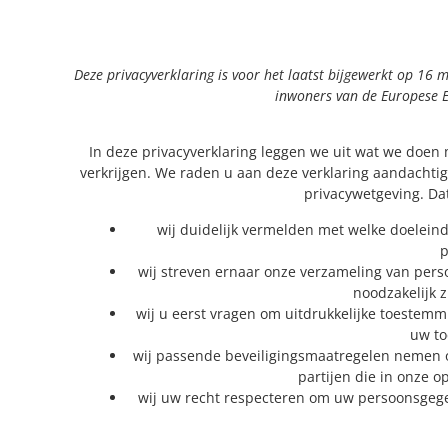
Deze privacyverklaring is voor het laatst bijgewerkt op 16
inwoners van de Europese 
In deze privacyverklaring leggen we uit wat we doen
verkrijgen. We raden u aan deze verklaring aandachtig
privacywetgeving. Da
wij duidelijk vermelden met welke doelein
p
wij streven ernaar onze verzameling van per
noodzakelijk z
wij u eerst vragen om uitdrukkelijke toestem
uw to
wij passende beveiligingsmaatregelen nemen
partijen die in onze 
wij uw recht respecteren om uw persoonsgegev