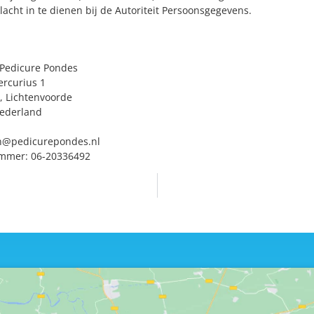
acht in te dienen bij de Autoriteit Persoonsgegevens.
Pedicure Pondes
rcurius 1
, Lichtenvoorde
ederland
s://pedicurepondes.nl
n@
pedicurepondes.nl
mmer: 06-20336492