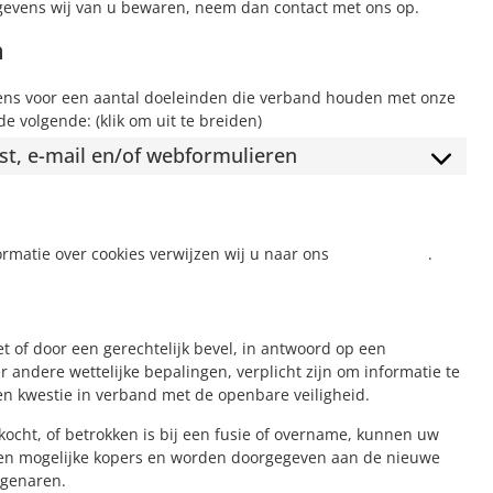
egevens wij van u bewaren, neem dan contact met ons op.
n
ens voor een aantal doeleinden die verband houden met onze
e volgende: (klik om uit te breiden)
ost, e-mail en/of webformulieren
ormatie over cookies verwijzen wij u naar ons
Cookiebeleid
.
t of door een gerechtelijk bevel, in antwoord op een
 andere wettelijke bepalingen, verplicht zijn om informatie te
en kwestie in verband met de openbare veiligheid.
kocht, of betrokken is bij een fusie of overname, kunnen uw
en mogelijke kopers en worden doorgegeven aan de nieuwe
igenaren.