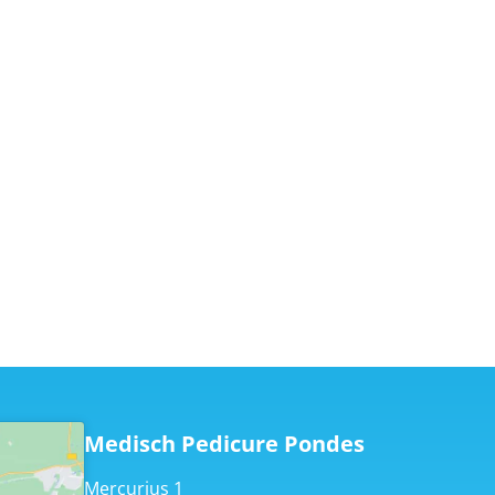
Medisch Pedicure Pondes
Mercurius 1