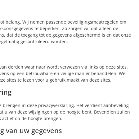
root belang. Wij nemen passende beveiligingsmaatregelen om
rsoonsgegevens te beperken. Zo zorgen wij dat alleen de
s, dat de toegang tot de gegevens afgeschermd is en dat onze
egelmatig gecontroleerd worden.
 van derden waar naar wordt verwezen via links op deze sites.
vens op een betrouwbare en veilige manier behandelen. We
e sites te lezen voor u gebruik maakt van deze sites.
ring
 brengen in deze privacyverklaring. Het verdient aanbeveling
at u van deze wijzigingen op de hoogte bent. Bovendien zullen
k actief op de hoogte brengen.
ing van uw gegevens