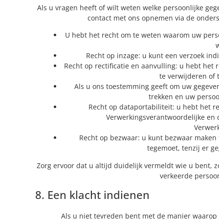
Als u vragen heeft of wilt weten welke persoonlijke g
contact met ons opnemen via de onders
U hebt het recht om te weten waarom uw pers
Recht op inzage: u kunt een verzoek in
Recht op rectificatie en aanvulling: u hebt het
te verwijderen of
Als u ons toestemming geeft om uw gegevens
trekken en uw persoo
Recht op dataportabiliteit: u hebt het 
Verwerkingsverantwoordelijke en d
Verwerk
Recht op bezwaar: u kunt bezwaar maken 
tegemoet, tenzij er g
Zorg ervoor dat u altijd duidelijk vermeldt wie u bent
verkeerde persoon
8. Een klacht indienen
Als u niet tevreden bent met de manier waarop 