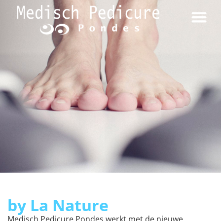
by La Nature
Medisch Pedicure Pondes werkt met de nieuwe